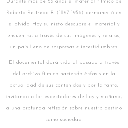
Durante más de 65 años el material fílmico de
Roberto Restrepo R. (1897-1956) permaneció en
el olvido. Hoy su nieto descubre el material y
encuentra, a través de sus imágenes y relatos,
un país lleno de sorpresas e incertidumbres.
El documental dará vida al pasado a través
del archivo fílmico haciendo énfasis en la
actualidad de sus contenidos y por lo tanto,
invitando a los espectadores de hoy y mañana,
a una profunda reflexión sobre nuestro destino
como sociedad.