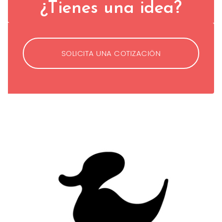
¿Tienes una idea?
SOLICITA UNA COTIZACIÖN