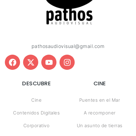
pathosaudiovisual@gmail.com
DESCUBRE
CINE
Cine
Puentes en el Mar
Contenidos Digitales
A recomponer
Corporativo
Un asunto de tierras