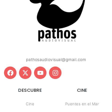
pathosaudiovisual@gmail.com
DESCUBRE
CINE
Cine
Puentes en el Mar