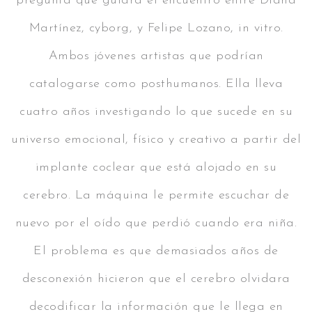
pregunta que guiará el encuentro entre Diana
Martínez, cyborg, y Felipe Lozano, in vitro.
Ambos jóvenes artistas que podrían
catalogarse como posthumanos. Ella lleva
cuatro años investigando lo que sucede en su
universo emocional, físico y creativo a partir del
implante coclear que está alojado en su
cerebro. La máquina le permite escuchar de
nuevo por el oído que perdió cuando era niña.
El problema es que demasiados años de
desconexión hicieron que el cerebro olvidara
decodificar la información que le llega en