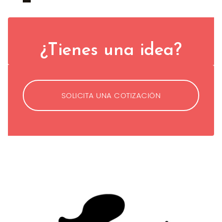
¿Tienes una idea?
SOLICITA UNA COTIZACIÖN